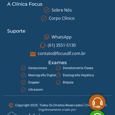
A Clínica Focus
Sobre Nós
Corpo Clínico
Suporte
WhatsApp
(61) 3551-5130
contato@focusdf.com.br
Exames
Gestacionais
Densitometria Óssea
Mamografia Digital
Elastografia Hepática
Doppler
Biópsia
Ultrassom
Copyright 2025. Todos Os Direitos Reservados | Clínica FOCUS
Orgulhosamente criado por: