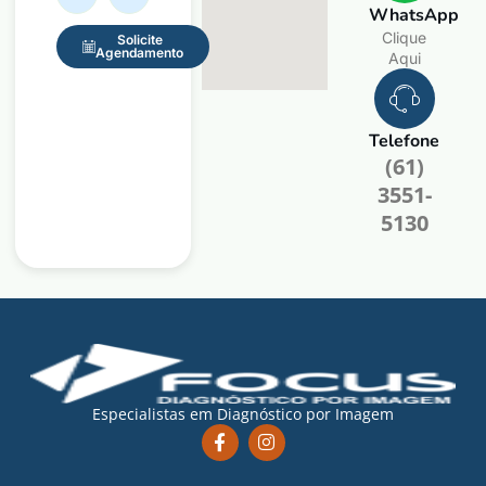
WhatsApp
Clique
Solicite
Agendamento
Aqui
Telefone
(61)
3551-
5130
Especialistas em Diagnóstico por Imagem