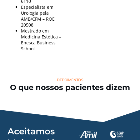
6110
Especialista em
Urologia pela
AMB/CFM – RQE
20508
Mestrado em
Medicina Estética –
Enesca Business
School
DEPOIMENTOS
O que nossos pacientes dizem
Aceitamos